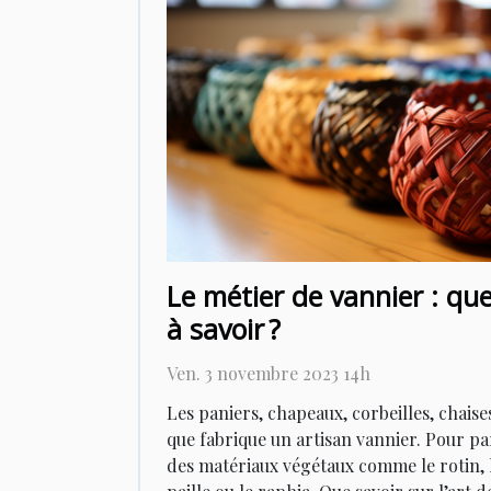
Le métier de vannier : quel
à savoir ?
Ven. 3 novembre 2023 14h
Les paniers, chapeaux, corbeilles, chaises
que fabrique un artisan vannier. Pour parve
des matériaux végétaux comme le rotin, l