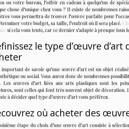
on ou votre bureau, l’offrir en cadeau à quelqu’un de spécia
que chose d’unique chez vous ? Il existe de nombreuses raiso
vôtres vous permettra de trouver l’œuvre parfaite pour l’occa
terminer votre budget, sa taille, l’endroit où il sera placé.
Cho
anc
si cela vous tente, car ce dernier s’adapte à presque tous l
finissez le type d’œuvre d’art
heter
t important de savoir qu’une œuvre d’art est un objet réalisé
sthétique ou social. Vous aurez donc de nombreuses possibilit
é. Les œuvres d’art liées aux arts plastiques sont les pein
tures, sont celles qui font très souvent objet de décoration
ste à décider quel type d’œuvre d’art vous préférez.
couvrez où acheter des œuvre
oisième étape du choix d’une œuvre d’art consiste à sélection