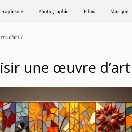
Graphisme
Photographie
Films
Musique
re d’art ?
ir une œuvre d’art