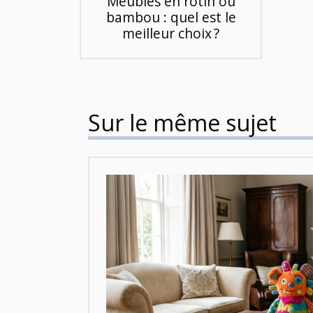
Meubles en rotin ou
bambou : quel est le
meilleur choix ?
Sur le même sujet