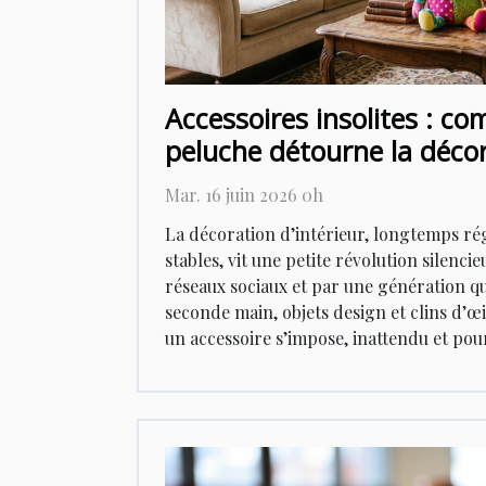
Accessoires insolites : c
peluche détourne la décor
Mar. 16 juin 2026 0h
La décoration d’intérieur, longtemps ré
stables, vit une petite révolution silencie
réseaux sociaux et par une génération q
seconde main, objets design et clins d’œ
un accessoire s’impose, inattendu et pour