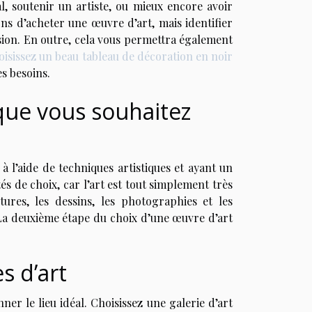
l, soutenir un artiste, ou mieux encore avoir
ns d’acheter une œuvre d’art, mais identifier
sion. En outre, cela vous permettra également
isissez un beau tableau de décoration en noir
es besoins.
 que vous souhaitez
 à l’aide de techniques artistiques et ayant un
és de choix, car l’art est tout simplement très
tures, les dessins, les photographies et les
. La deuxième étape du choix d’une œuvre d’art
s d’art
ner le lieu idéal. Choisissez une galerie d’art