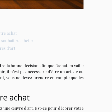
tre achat
s souhaitez acheter
es d’art
re la bonne décision afin que l’achat en vaille
r, il n’est pas nécessaire d’être un artiste ou
ant, vous ne devez prendre en compte que les
re achat
tez une œuvre d’art. Est-ce pour décorer votre