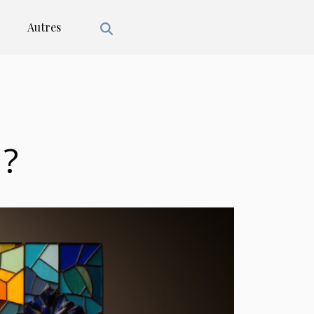
Autres
 ?