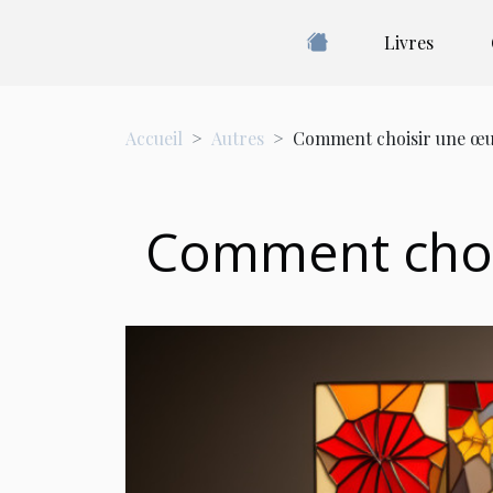
Livres
Accueil
Autres
Comment choisir une œuv
Comment chois