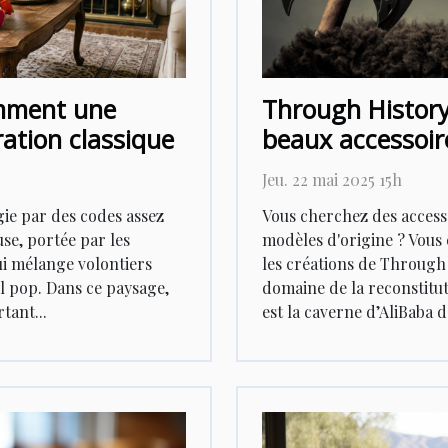
omment une
Through History 
ation classique
beaux accessoire
Jeu. 22 mai 2025 15h
gie par des codes assez
Vous cherchez des accesso
use, portée par les
modèles d'origine ? Vous 
ui mélange volontiers
les créations de Through 
il pop. Dans ce paysage,
domaine de la reconstitut
tant...
est la caverne d’AliBaba d